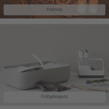
Picknick
Frühjahrsputz