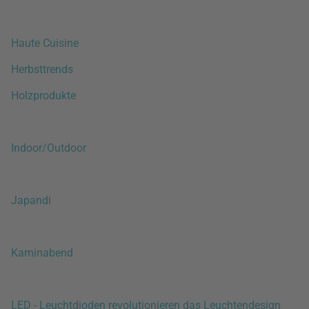
Haute Cuisine
Herbsttrends
Holzprodukte
Indoor/Outdoor
Japandi
Kaminabend
LED - Leuchtdioden revolutionieren das Leuchtendesign