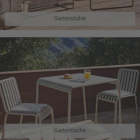
Gartenstühle
Gartentische