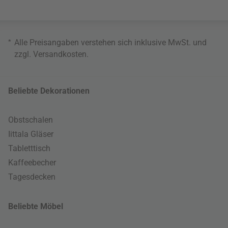
*
Alle Preisangaben verstehen sich inklusive MwSt. und
zzgl.
Versandkosten
.
Beliebte Dekorationen
Obstschalen
Iittala Gläser
Tabletttisch
Kaffeebecher
Tagesdecken
Beliebte Möbel