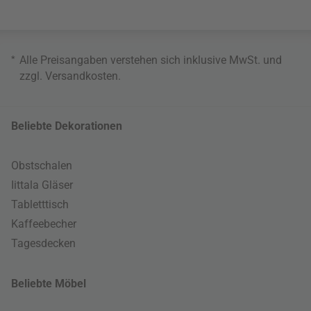
*
Alle Preisangaben verstehen sich inklusive MwSt. und
zzgl.
Versandkosten
.
Beliebte Dekorationen
Obstschalen
Iittala Gläser
Tabletttisch
Kaffeebecher
Tagesdecken
Beliebte Möbel