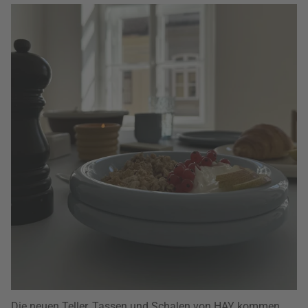
Die neuen Teller, Tassen und Schalen von HAY kommen