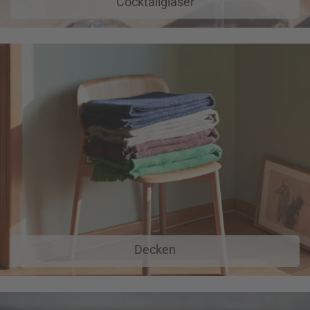
Cocktailgläser
Decken