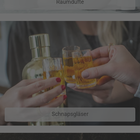
Raumdüfte
Schnapsgläser