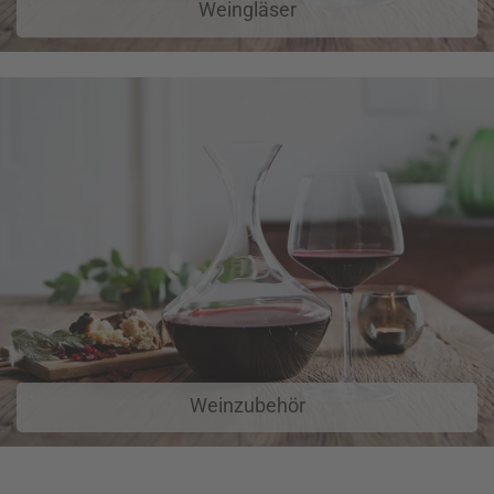
Weingläser
Weinzubehör