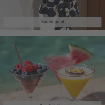
Bademäntel