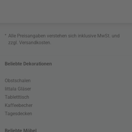
*
Alle Preisangaben verstehen sich inklusive MwSt. und
zzgl.
Versandkosten
.
Beliebte Dekorationen
Obstschalen
Iittala Gläser
Tabletttisch
Kaffeebecher
Tagesdecken
Beliebte Möbel