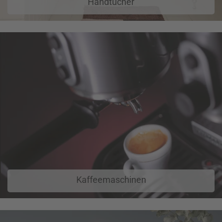
Handtücher
Kaffeemaschinen