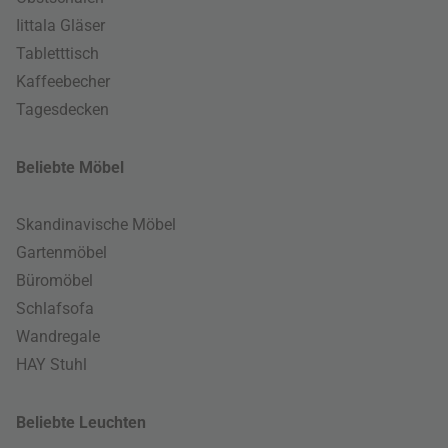
Iittala Gläser
Tabletttisch
Kaffeebecher
Tagesdecken
Beliebte Möbel
Skandinavische Möbel
Gartenmöbel
Büromöbel
Schlafsofa
Wandregale
HAY Stuhl
Beliebte Leuchten