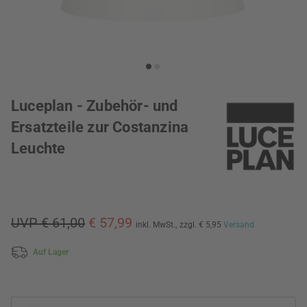
Luceplan - Zubehör- und
Ersatzteile zur Costanzina
Leuchte
UVP € 61,00
€ 57,99
inkl. MwSt.,
zzgl. € 5,95
Versand
Auf Lager