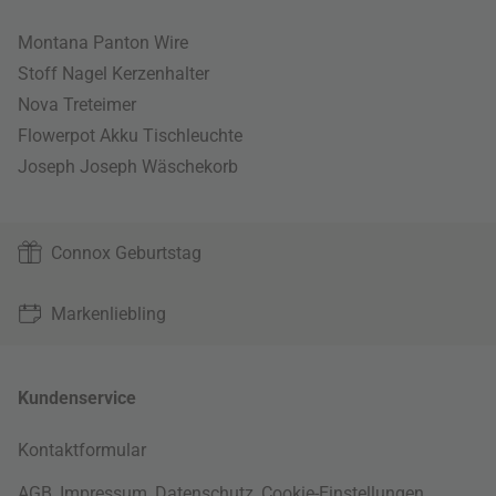
Montana Panton Wire
Stoff Nagel Kerzenhalter
Nova Treteimer
Flowerpot Akku Tischleuchte
Joseph Joseph Wäschekorb
Connox Geburtstag
Markenliebling
Kundenservice
Kontaktformular
AGB
,
Impressum
,
Datenschutz
,
Cookie-Einstellungen