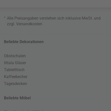
*
Alle Preisangaben verstehen sich inklusive MwSt. und
zzgl.
Versandkosten
.
Beliebte Dekorationen
Obstschalen
Iittala Gläser
Tabletttisch
Kaffeebecher
Tagesdecken
Beliebte Möbel