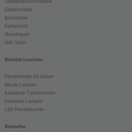
Skandinavische Möbel
Gartenmöbel
Büromöbel
Schlafsofa
Wandregale
HAY Stuhl
Beliebte Leuchten
Pendellampe für Außen
Muuto Lampen
Kabellose Tischleuchten
Dänische Lampen
LED Pendelleuchte
Bestseller