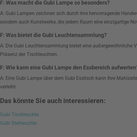
F: Was macht die Gubi Lampe so besonders?
A: Gubi Lampen zeichnen sich durch ihre hervorragende Handwerks
sondern auch Kunstwerke, die jedem Raum eine einzigartige Not
F: Was bietet die Gubi Leuchtensammlung?
A: Die Gubi Leuchtensammlung bietet eine außergewöhnliche Vie
Präsenz der Tischleuchten.
F: Wie kann eine Gubi Lampe den Essbereich aufwerten
A: Eine Gubi Lampe über dem Gubi Esstisch kann Ihre Mahlzeit
verleiht.
Das könnte Sie auch interessieren:
Gubi Tischleuchte
Gubi Stehleuchte