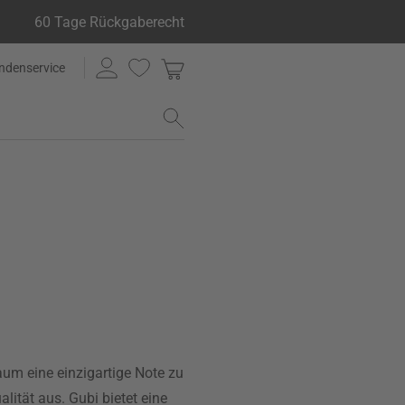
60 Tage Rückgaberecht
ndenservice
um eine einzigartige Note zu
lität aus. Gubi bietet eine