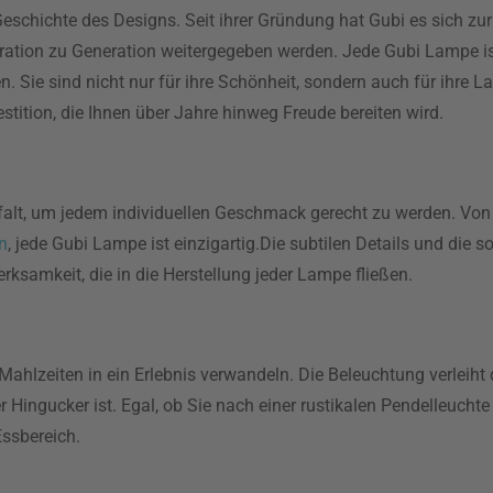
r Geschichte des Designs. Seit ihrer Gründung hat Gubi es sich z
ration zu Generation weitergegeben werden. Jede Gubi Lampe is
 Sie sind nicht nur für ihre Schönheit, sondern auch für ihre L
stition, die Ihnen über Jahre hinweg Freude bereiten wird.
alt, um jedem individuellen Geschmack gerecht zu werden. Von 
n
, jede Gubi Lampe ist einzigartig.Die subtilen Details und die 
rksamkeit, die in die Herstellung jeder Lampe fließen.
 Mahlzeiten in ein Erlebnis verwandeln. Die Beleuchtung verle
Hingucker ist. Egal, ob Sie nach einer rustikalen Pendelleucht
Essbereich.