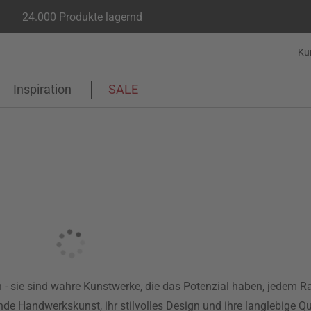
24.000 Produkte lagernd
Ku
Inspiration
SALE
 sie sind wahre Kunstwerke, die das Potenzial haben, jedem Ra
de Handwerkskunst, ihr stilvolles Design und ihre langlebige Qua