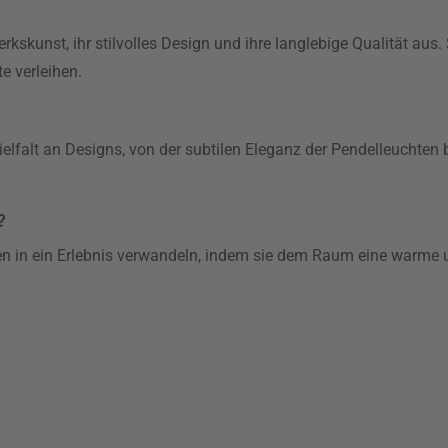
kunst, ihr stilvolles Design und ihre langlebige Qualität aus. 
e verleihen.
lfalt an Designs, von der subtilen Eleganz der Pendelleuchten 
?
en in ein Erlebnis verwandeln, indem sie dem Raum eine warme