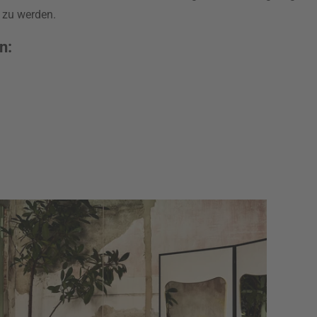
 zu werden.
n: