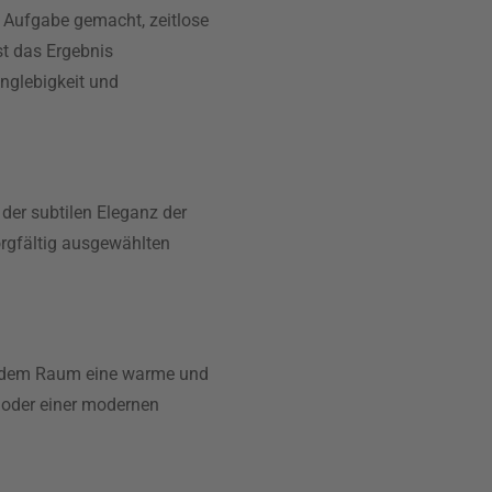
ur Aufgabe gemacht, zeitlose
t das Ergebnis
anglebigkeit und
der subtilen Eleganz der
sorgfältig ausgewählten
iht dem Raum eine warme und
e oder einer modernen