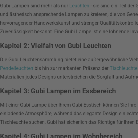
Gubi Lampen sind mehr als nur
Leuchten
- sie sind ein Teil de
und ästhetisch ansprechende Lampen zu kreieren, die von Gene
hervorragender Handwerkskunst und strenger Qualitätskontrollen.
Zuverlässigkeit bekannt. Eine Gubi Lampe ist eine lohnende Inve
Kapitel 2: Vielfalt von Gubi Leuchten
Die Gubi Leuchtensammlung bietet eine außergewöhnliche Vielf
Pendelleuchten
bis hin zur markanten Präsenz der
Tischleuchte
Materialien jedes Designs unterstreichen die Sorgfalt und Aufme
Kapitel 3: Gubi Lampen im Essbereich
Mit einer Gubi Lampe über Ihrem Gubi Esstisch können Sie Ihre
einladende Atmosphäre, während das elegante Design ein echter 
Tischleuchte suchen, Gubi hat sicherlich das Richtige für Ihren 
Kapitel 4: Gubi Lampen im Wohnbereich