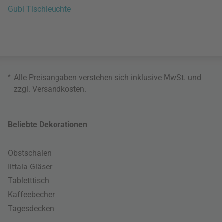
Gubi Tischleuchte
*
Alle Preisangaben verstehen sich inklusive MwSt. und
zzgl.
Versandkosten
.
Beliebte Dekorationen
Obstschalen
Iittala Gläser
Tabletttisch
Kaffeebecher
Tagesdecken