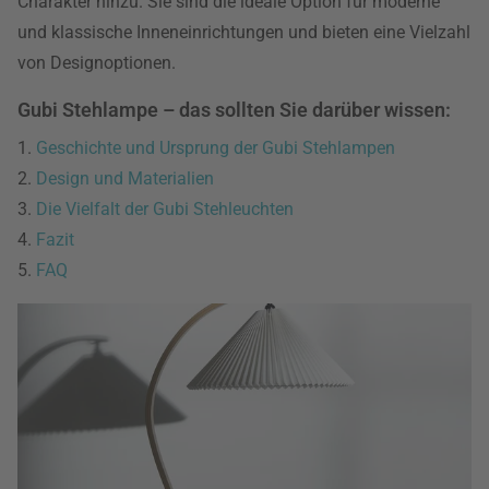
Charakter hinzu. Sie sind die ideale Option für moderne
und klassische Inneneinrichtungen und bieten eine Vielzahl
von Designoptionen.
Gubi Stehlampe – das sollten Sie darüber wissen:
1.
Geschichte und Ursprung der Gubi Stehlampen
2.
Design und Materialien
3.
Die Vielfalt der Gubi Stehleuchten
4.
Fazit
5.
FAQ