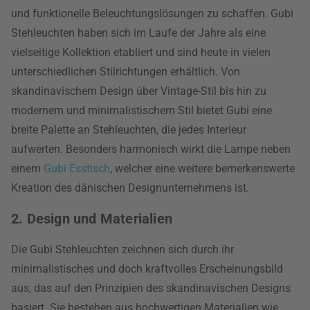
und funktionelle Beleuchtungslösungen zu schaffen. Gubi
Stehleuchten haben sich im Laufe der Jahre als eine
vielseitige Kollektion etabliert und sind heute in vielen
unterschiedlichen Stilrichtungen erhältlich. Von
skandinavischem Design über Vintage-Stil bis hin zu
modernem und minimalistischem Stil bietet Gubi eine
breite Palette an Stehleuchten, die jedes Interieur
aufwerten. Besonders harmonisch wirkt die Lampe neben
einem
Gubi Esstisch
, welcher eine weitere bemerkenswerte
Kreation des dänischen Designunternehmens ist.
2. Design und Materialien
Die Gubi Stehleuchten zeichnen sich durch ihr
minimalistisches und doch kraftvolles Erscheinungsbild
aus, das auf den Prinzipien des skandinavischen Designs
basiert. Sie bestehen aus hochwertigen Materialien wie