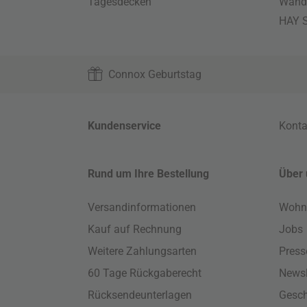
Tagesdecken
Wand
HAY S
Connox Geburtstag
Kundenservice
Konta
Rund um Ihre Bestellung
Über 
Versandinformationen
Wohn
Kauf auf Rechnung
Jobs
Weitere Zahlungsarten
Press
60 Tage Rückgaberecht
Newsl
Rücksendeunterlagen
Gesch