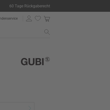
60 Tage Rückgaberecht
ndenservice