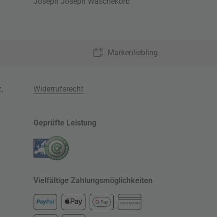
Joseph Joseph Wäschekorb
Markenliebling
z
,
Widerrufsrecht
Geprüfte Leistung
Vielfältige Zahlungsmöglichkeiten
KREDITKARTE