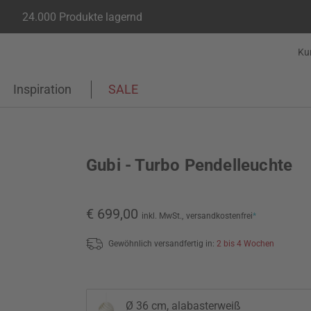
24.000 Produkte lagernd
Ku
Inspiration
SALE
Gubi - Turbo Pendelleuchte
€ 699,00
inkl. MwSt.,
versandkostenfrei
*
Gewöhnlich versandfertig in:
2 bis 4 Wochen
Ø 36 cm, alabasterweiß