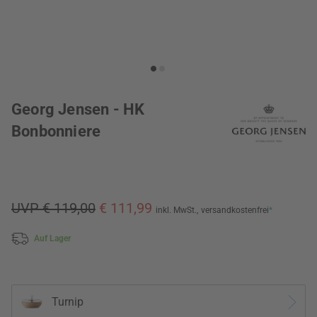
Georg Jensen - HK
Bonbonniere
UVP € 119,00
€ 111,99
inkl. MwSt.,
versandkostenfrei
*
Auf Lager
Turnip