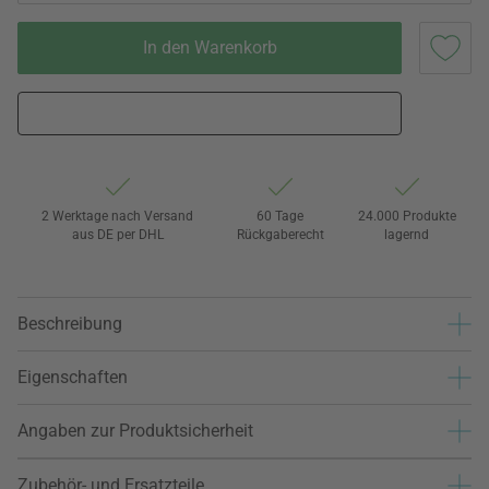
In den Warenkorb
2 Werktage nach Versand
60 Tage
24.000 Produkte
aus DE per DHL
Rückgaberecht
lagernd
Beschreibung
Eigenschaften
Angaben zur Produktsicherheit
Zubehör- und Ersatzteile