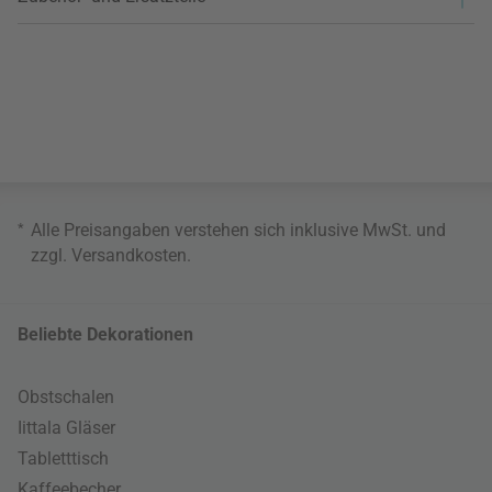
*
Alle Preisangaben verstehen sich inklusive MwSt. und
zzgl.
Versandkosten
.
Beliebte Dekorationen
Obstschalen
Iittala Gläser
Tabletttisch
Kaffeebecher