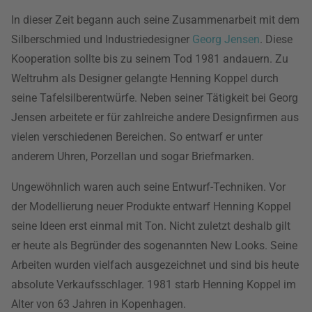
In dieser Zeit begann auch seine Zusammenarbeit mit dem
Silberschmied und Industriedesigner
Georg Jensen
. Diese
Kooperation sollte bis zu seinem Tod 1981 andauern. Zu
Weltruhm als Designer gelangte Henning Koppel durch
seine Tafelsilberentwürfe. Neben seiner Tätigkeit bei Georg
Jensen arbeitete er für zahlreiche andere Designfirmen aus
vielen verschiedenen Bereichen. So entwarf er unter
anderem Uhren, Porzellan und sogar Briefmarken.
Ungewöhnlich waren auch seine Entwurf-Techniken. Vor
der Modellierung neuer Produkte entwarf Henning Koppel
seine Ideen erst einmal mit Ton. Nicht zuletzt deshalb gilt
er heute als Begründer des sogenannten New Looks. Seine
Arbeiten wurden vielfach ausgezeichnet und sind bis heute
absolute Verkaufsschlager. 1981 starb Henning Koppel im
Alter von 63 Jahren in Kopenhagen.