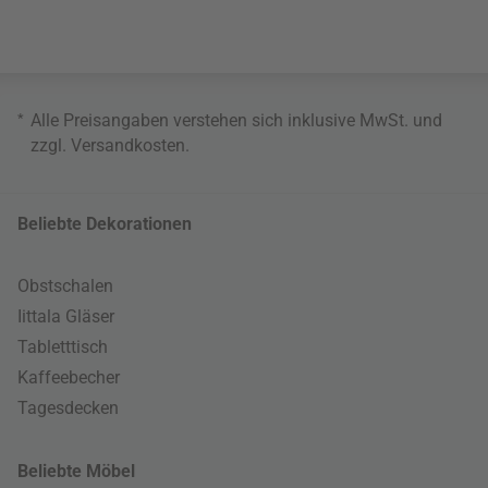
*
Alle Preisangaben verstehen sich inklusive MwSt. und
zzgl.
Versandkosten
.
Beliebte Dekorationen
Obstschalen
Iittala Gläser
Tabletttisch
Kaffeebecher
Tagesdecken
Beliebte Möbel