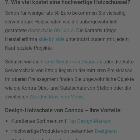
7. Wie viel kostet eine hochwertige Holzschüssel?
Schon für weniger als 50 Euro bekommen Sie vielseitig
verwendbare Holzschalen wie die außergewöhnlich
gestaltete
Obstschale Oh Là Là
. Die karitativ tätige
Herstellerfirma
side by side
unterstützt zudem mit jedem
Kauf soziale Projekte.
Schalen wie die
Frame Schale von Skagerak
oder die Aalto
Servierschale von Iittala liegen in der mittleren Preisklasse.
Im oberen Preissegment finden Sie ungewöhnliche Objekte
wie die Kontra Obst- und Salatschale von Stelton oder die
zweiteilige
Wooden Bowl von Menu
.
Design-Holzschale von Connox – Ihre Vorteile:
Kuratiertes Sortiment mit
Top Design-Marken
Hochwertige Produkte von bekannten
Designern