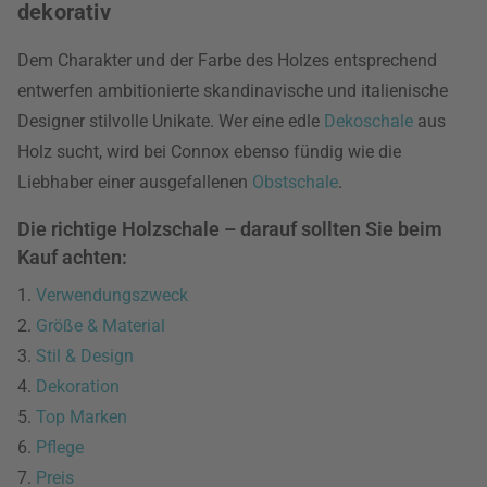
dekorativ
Dem Charakter und der Farbe des Holzes entsprechend
entwerfen ambitionierte skandinavische und italienische
Designer stilvolle Unikate. Wer eine edle
Dekoschale
aus
Holz sucht, wird bei Connox ebenso fündig wie die
Liebhaber einer ausgefallenen
Obstschale
.
Die richtige Holzschale – darauf sollten Sie beim
Kauf achten:
1.
Verwendungszweck
2.
Größe & Material
3.
Stil & Design
4.
Dekoration
5.
Top Marken
6.
Pflege
7.
Preis