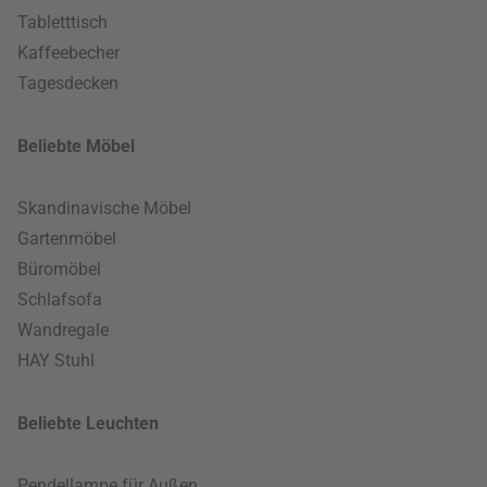
Tabletttisch
Kaffeebecher
Tagesdecken
Beliebte Möbel
Skandinavische Möbel
Gartenmöbel
Büromöbel
Schlafsofa
Wandregale
HAY Stuhl
Beliebte Leuchten
Pendellampe für Außen