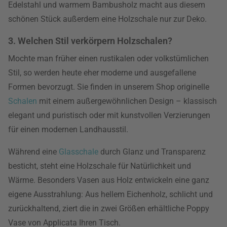
Edelstahl und warmem Bambusholz macht aus diesem
schönen Stück außerdem eine Holzschale nur zur Deko.
3. Welchen Stil verkörpern Holzschalen?
Mochte man früher einen rustikalen oder volkstümlichen
Stil, so werden heute eher moderne und ausgefallene
Formen bevorzugt. Sie finden in unserem Shop originelle
Schalen
mit einem außergewöhnlichen Design – klassisch
elegant und puristisch oder mit kunstvollen Verzierungen
für einen modernen Landhausstil.
Während eine
Glasschale
durch Glanz und Transparenz
besticht, steht eine Holzschale für Natürlichkeit und
Wärme. Besonders Vasen aus Holz entwickeln eine ganz
eigene Ausstrahlung: Aus hellem Eichenholz, schlicht und
zurückhaltend, ziert die in zwei Größen erhältliche Poppy
Vase von Applicata Ihren Tisch.