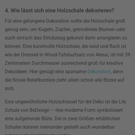
4. Wie lässt sich eine Holzschale dekorieren?
Für eine gelungene Dekoration sollte die Holzschale groß
genug sein, um Kugeln, Zapfen, getrocknete Blumen oder
auch einfach das Strickzeug gekonnt darin arrangieren zu
können. Eine kunstvolle Holzschale, die rund und flach ist
wie der Dressed in Wood-Tafelaufsatz von Alessi, ist mit 39
Zentimetern Durchmesser ausreichend groß für kreative
Dekoideen: Hier genügt eine sparsame
Dekoration
, denn
die florale Reliefbordüre zieht allein schon alle Blicke auf
sich.
Eine ungewöhnliche Holzschüssel für die Deko ist die Lily
Schale von BeDesign – ihre moderne Form symbolisiert
eine aufgehende Blüte. Die in zwei Größen erhältlichen
Schalen können ineinander gestellt auch wunderbar