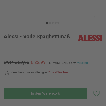
Alessi - Voile Spaghettimaß
UVP € 29,00
€ 22,99
inkl. MwSt.,
zzgl. € 5,95
Versand
Gewöhnlich versandfertig in:
2 bis 4 Wochen
In den Warenkorb