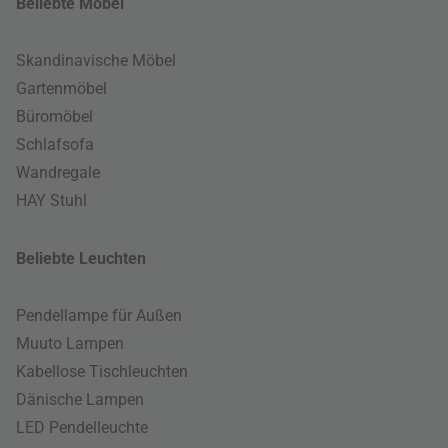
Beliebte Möbel
Skandinavische Möbel
Gartenmöbel
Büromöbel
Schlafsofa
Wandregale
HAY Stuhl
Beliebte Leuchten
Pendellampe für Außen
Muuto Lampen
Kabellose Tischleuchten
Dänische Lampen
LED Pendelleuchte