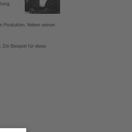
klung
en Produkten. Neben seinen
 Ein Beispiel für diese