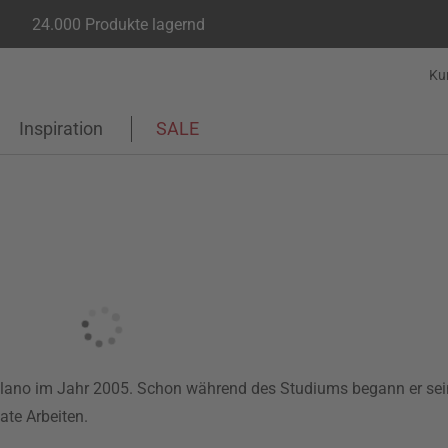
24.000 Produkte lagernd
Ku
Inspiration
SALE
ilano im Jahr 2005. Schon während des Studiums begann er sei
ate Arbeiten.