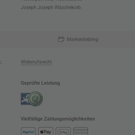
Joseph Joseph Wäschekorb
Markenliebling
z
,
Widerrufsrecht
Geprüfte Leistung
Vielfältige Zahlungsmöglichkeiten
KREDITKARTE