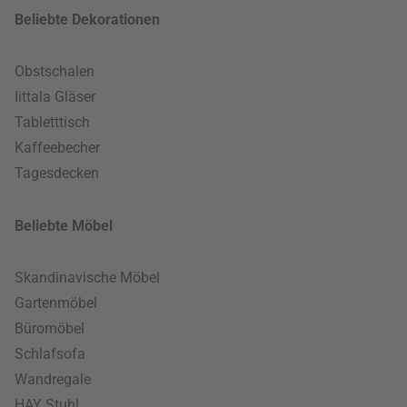
Beliebte Dekorationen
Obstschalen
Iittala Gläser
Tabletttisch
Kaffeebecher
Tagesdecken
Beliebte Möbel
Skandinavische Möbel
Gartenmöbel
Büromöbel
Schlafsofa
Wandregale
HAY Stuhl