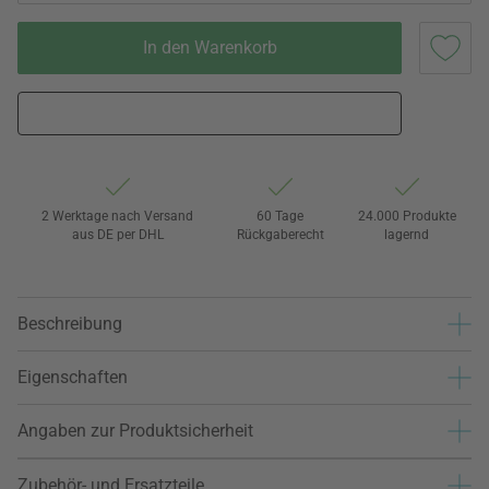
In den Warenkorb
2 Werktage nach Versand
60 Tage
24.000 Produkte
aus DE per DHL
Rückgaberecht
lagernd
Beschreibung
Eigenschaften
Angaben zur Produktsicherheit
Zubehör- und Ersatzteile