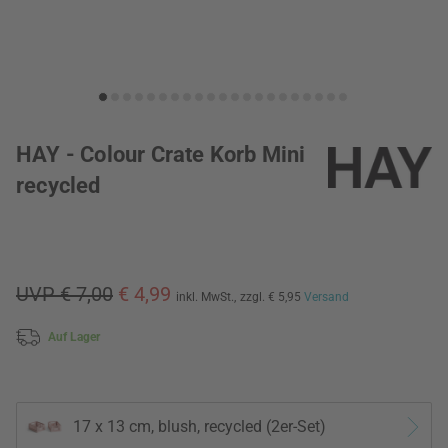
HAY - Colour Crate Korb Mini
recycled
UVP € 7,00
€ 4,99
inkl. MwSt.,
zzgl. € 5,95
Versand
Auf Lager
17 x 13 cm, blush, recycled (2er-Set)