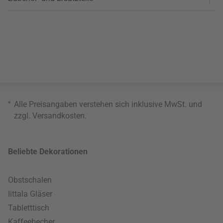
*
Alle Preisangaben verstehen sich inklusive MwSt. und
zzgl.
Versandkosten
.
Beliebte Dekorationen
Obstschalen
Iittala Gläser
Tabletttisch
Kaffeebecher