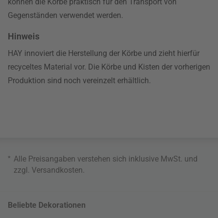
können die Körbe praktisch für den Transport von
Gegenständen verwendet werden.
Hinweis
HAY innoviert die Herstellung der Körbe und zieht hierfür
recyceltes Material vor. Die Körbe und Kisten der vorherigen
Produktion sind noch vereinzelt erhältlich.
*
Alle Preisangaben verstehen sich inklusive MwSt. und
zzgl.
Versandkosten
.
Beliebte Dekorationen