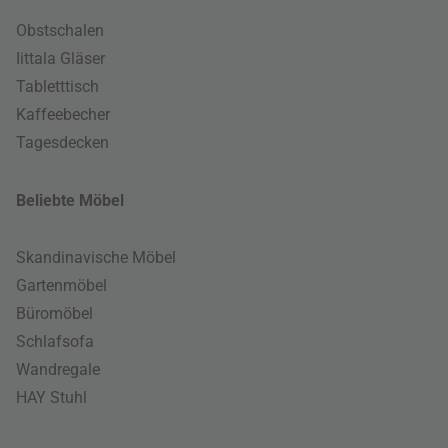
Obstschalen
Iittala Gläser
Tabletttisch
Kaffeebecher
Tagesdecken
Beliebte Möbel
Skandinavische Möbel
Gartenmöbel
Büromöbel
Schlafsofa
Wandregale
HAY Stuhl