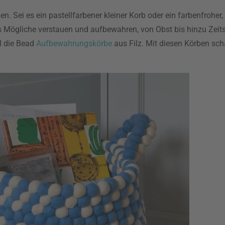
 Sei es ein pastellfarbener kleiner Korb oder ein farbenfroher, k
 Mögliche verstauen und aufbewahren, von Obst bis hinzu Zeits
l die Bead
Aufbewahrungskörbe
aus Filz. Mit diesen Körben sc