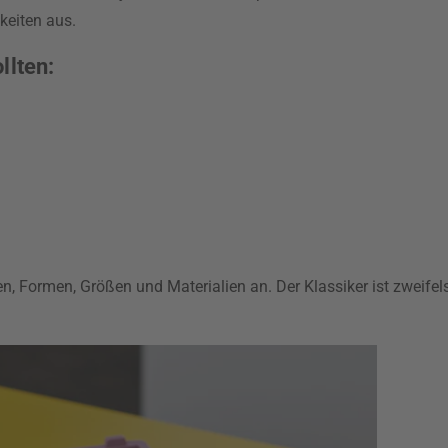
keiten aus.
llten:
en, Formen, Größen und Materialien an. Der Klassiker ist zweife