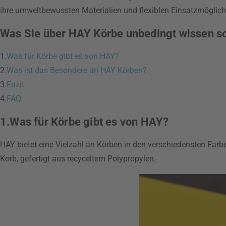
ihre umweltbewussten Materialien und flexiblen Einsatzmöglich
Was Sie über HAY Körbe unbedingt wissen so
1.
Was für Körbe gibt es von HAY?
2.
Was ist das Besondere an HAY Körben?
3.
Fazit
4.
FAQ
1.Was für Körbe gibt es von HAY?
HAY bietet eine Vielzahl an Körben in den verschiedensten Farb
Korb, gefertigt aus recyceltem Polypropylen.