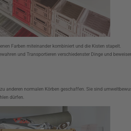
denen Farben miteinander kombiniert und die Kisten stapelt.
bewahren und Transportieren verschiedenster Dinge und beweisen
e zu anderen normalen Körben geschaffen. Sie sind umweltbewus
hlen dürfen.