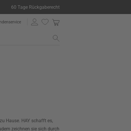
60 Tage Rückgaberecht
ndenservice
 zu Hause. HAY schafft es,
udem zeichnen sie sich durch