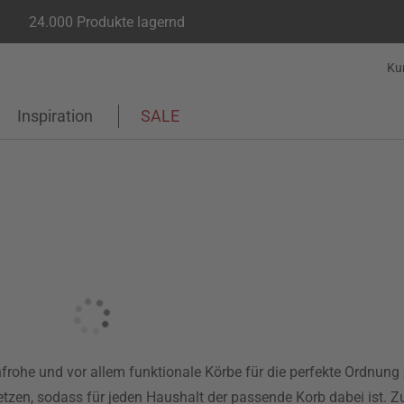
24.000 Produkte lagernd
Ku
Inspiration
SALE
nfrohe und vor allem funktionale Körbe für die perfekte Ordnung
zen, sodass für jeden Haushalt der passende Korb dabei ist. Z