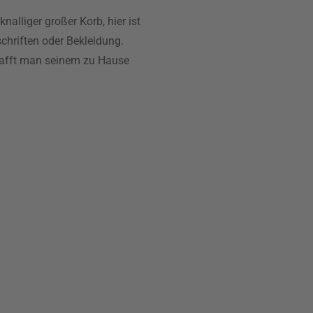
nalliger großer Korb, hier ist
chriften oder Bekleidung.
hafft man seinem zu Hause