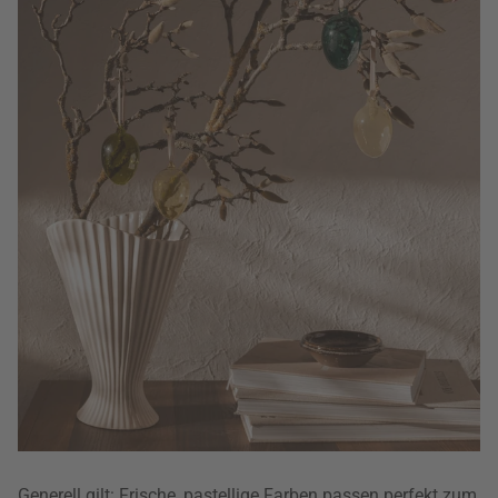
Generell gilt: Frische, pastellige Farben passen perfekt zum