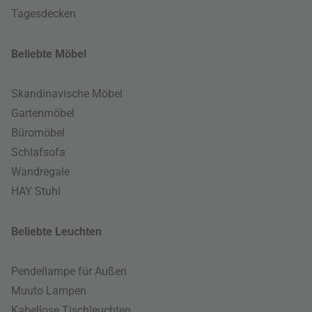
Tagesdecken
Beliebte Möbel
Skandinavische Möbel
Gartenmöbel
Büromöbel
Schlafsofa
Wandregale
HAY Stuhl
Beliebte Leuchten
Pendellampe für Außen
Muuto Lampen
Kabellose Tischleuchten