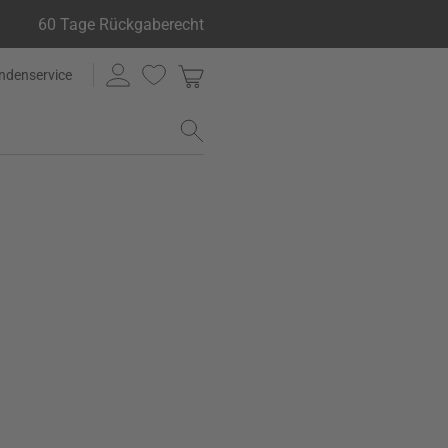
60 Tage Rückgaberecht
ndenservice