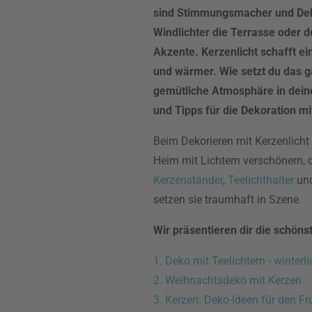
sind Stimmungsmacher und Dek
Windlichter die Terrasse oder 
Akzente. Kerzenlicht schafft e
und wärmer. Wie setzt du das g
gemütliche Atmosphäre in deine
und Tipps für die Dekoration mi
Beim Dekorieren mit Kerzenlicht 
Heim mit Lichtern verschönern, d
Kerzenständer
,
Teelichthalter
un
setzen sie traumhaft in Szene.
Wir präsentieren dir die schön
1. Deko mit Teelichtern - winterl
2. Weihnachtsdeko mit Kerzen
3. Kerzen: Deko-Ideen für den Fr