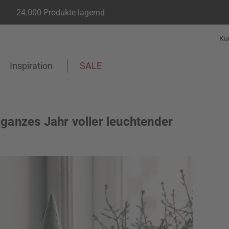
24.000 Produkte lagernd
Ku
Inspiration
SALE
 ganzes Jahr voller leuchtender