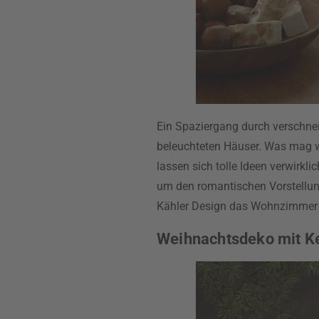
Ein Spaziergang durch verschneit
beleuchteten Häuser. Was mag wo
lassen sich tolle Ideen verwirkl
um den romantischen Vorstellu
Kähler Design das Wohnzimmer in
Weihnachtsdeko mit K