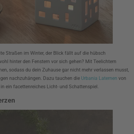
e Straßen im Winter, der Blick fällt auf die hübsch
hl hinter den Fenstern vor sich gehen? Mit Teelichtern
ichen, sodass du dein Zuhause gar nicht mehr verlassen musst,
ngen nachzuhängen. Dazu tauchen die
Urbania Laternen
von
 ein facettenreiches Licht- und Schattenspiel.
erzen