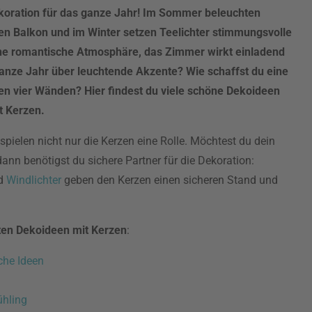
oration für das ganze Jahr! Im Sommer beleuchten
den Balkon und im Winter setzen Teelichter stimmungsvolle
ine romantische Atmosphäre, das Zimmer wirkt einladend
anze Jahr über leuchtende Akzente? Wie schaffst du eine
n vier Wänden? Hier findest du viele schöne Dekoideen
t Kerzen.
spielen nicht nur die Kerzen eine Rolle. Möchtest du dein
ann benötigst du sichere Partner für die Dekoration:
d
Windlichter
geben den Kerzen einen sicheren Stand und
sten Dekoideen mit Kerzen
:
iche Ideen
ühling