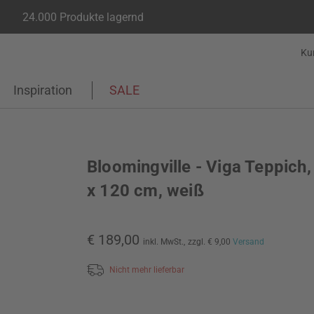
24.000 Produkte lagernd
Ku
Inspiration
SALE
Bloomingville - Viga Teppich,
x 120 cm, weiß
€ 189,00
inkl. MwSt.,
zzgl. € 9,00
Versand
Nicht mehr lieferbar