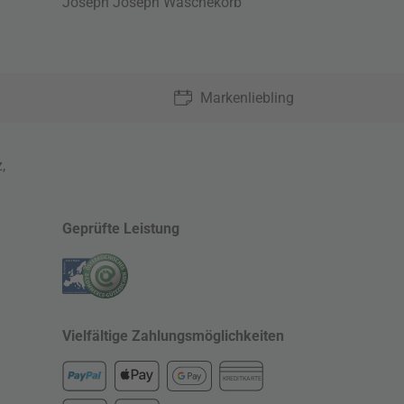
Joseph Joseph Wäschekorb
Markenliebling
z
,
Geprüfte Leistung
Vielfältige Zahlungsmöglichkeiten
KREDITKARTE