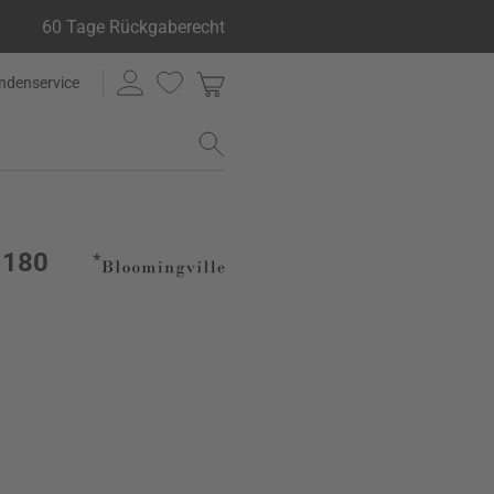
60 Tage Rückgaberecht
ndenservice
 180