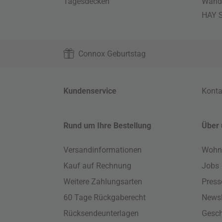
Tagesdecken
Wand
HAY S
Connox Geburtstag
Kundenservice
Konta
Rund um Ihre Bestellung
Über 
Versandinformationen
Wohn
Kauf auf Rechnung
Jobs
Weitere Zahlungsarten
Press
60 Tage Rückgaberecht
Newsl
Rücksendeunterlagen
Gesch