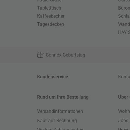
Tabletttisch
Büro
Kaffeebecher
Schla
Tagesdecken
Wand
HAY S
Connox Geburtstag
Kundenservice
Konta
Rund um Ihre Bestellung
Über 
Versandinformationen
Wohn
Kauf auf Rechnung
Jobs
Weitere Zahlungsarten
Press