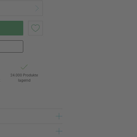
24.000 Produkte
t
lagernd