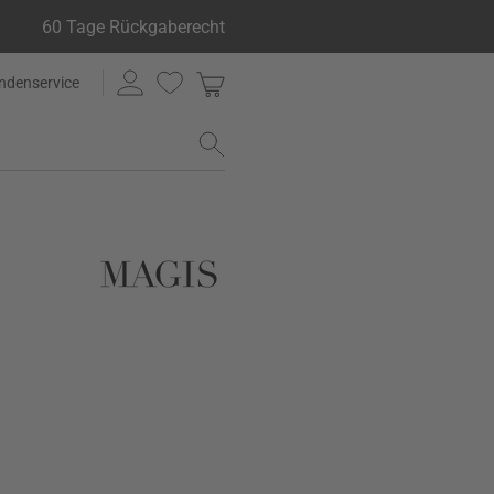
60 Tage Rückgaberecht
ndenservice