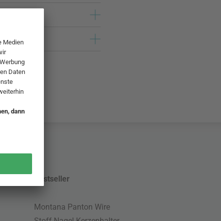
Bestseller
Montana Panton Wire
Stoff Nagel Kerzenhalter