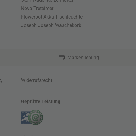
Nova Treteimer
Flowerpot Akku Tischleuchte
Joseph Joseph Wäschekorb
Markenliebling
z
,
Widerrufsrecht
Geprüfte Leistung