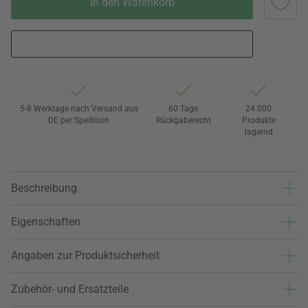
In den Warenkorb
5-8 Werktage nach Versand aus
60 Tage
24.000
DE per Spedition
Rückgaberecht
Produkte
lagernd
Beschreibung
Eigenschaften
Angaben zur Produktsicherheit
Zubehör- und Ersatzteile