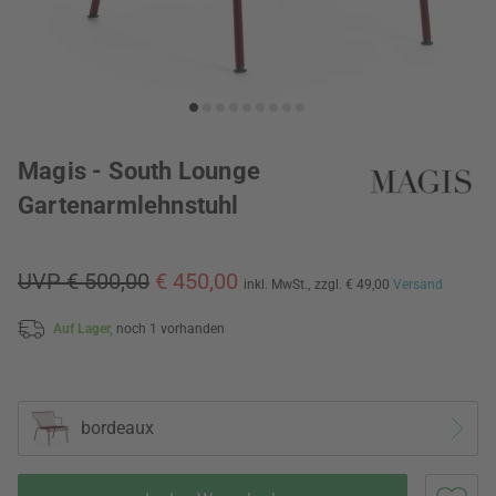
Magis - South Lounge
Gartenarmlehnstuhl
UVP € 500,00
€ 450,00
inkl. MwSt.,
zzgl. € 49,00
Versand
Auf Lager,
noch 1 vorhanden
bordeaux