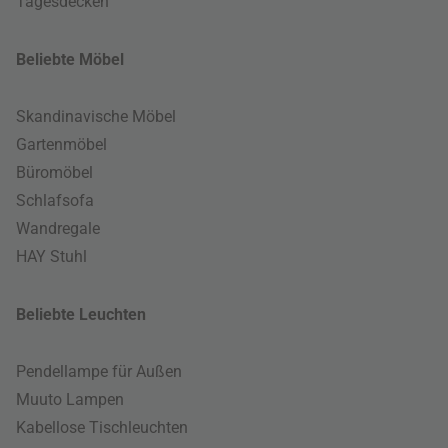
Tagesdecken
Beliebte Möbel
Skandinavische Möbel
Gartenmöbel
Büromöbel
Schlafsofa
Wandregale
HAY Stuhl
Beliebte Leuchten
Pendellampe für Außen
Muuto Lampen
Kabellose Tischleuchten