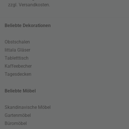
zzgl.
Versandkosten
.
Beliebte Dekorationen
Obstschalen
Iittala Gläser
Tabletttisch
Kaffeebecher
Tagesdecken
Beliebte Möbel
Skandinavische Möbel
Gartenmöbel
Büromöbel