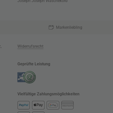
Joseph Joseph Wäschekorb
Markenliebling
z
,
Widerrufsrecht
Geprüfte Leistung
Vielfältige Zahlungsmöglichkeiten
KREDITKARTE