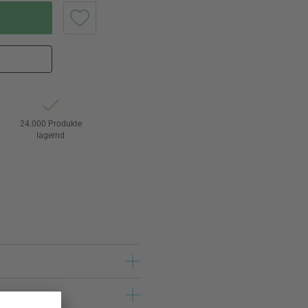
24.000 Produkte
lagernd