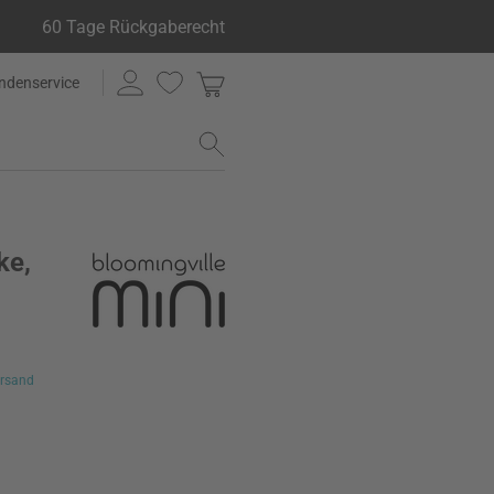
60 Tage Rückgaberecht
ndenservice
ke,
rsand