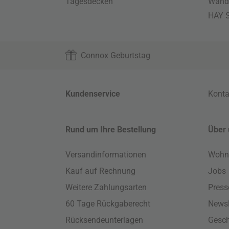
Tagesdecken
Wand
HAY S
Connox Geburtstag
Kundenservice
Konta
Rund um Ihre Bestellung
Über 
Versandinformationen
Wohn
Kauf auf Rechnung
Jobs
Weitere Zahlungsarten
Press
60 Tage Rückgaberecht
Newsl
Rücksendeunterlagen
Gesch