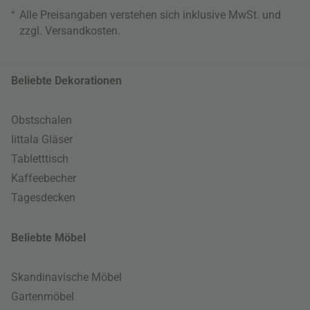
*
Alle Preisangaben verstehen sich inklusive MwSt. und
zzgl.
Versandkosten
.
Beliebte Dekorationen
Obstschalen
Iittala Gläser
Tabletttisch
Kaffeebecher
Tagesdecken
Beliebte Möbel
Skandinavische Möbel
Gartenmöbel