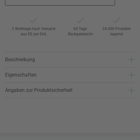
2 Werktage nach Versand
60 Tage
24.000 Produkte
aus DE per DHL
Rückgaberecht
lagernd
Beschreibung
Eigenschaften
Angaben zur Produktsicherheit