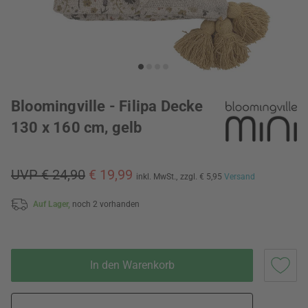
Bloomingville - Filipa Decke
130 x 160 cm, gelb
UVP € 24,90
€ 19,99
inkl. MwSt.,
zzgl. € 5,95
Versand
Auf Lager,
noch 2 vorhanden
In den Warenkorb