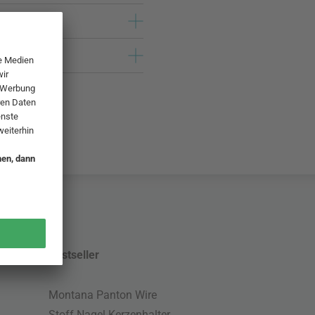
Bestseller
Montana Panton Wire
Stoff Nagel Kerzenhalter