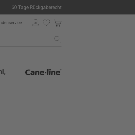
60 Tage Rückgaberecht
ndenservice
l,