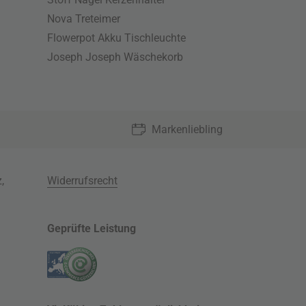
Nova Treteimer
Flowerpot Akku Tischleuchte
Joseph Joseph Wäschekorb
Markenliebling
z
,
Widerrufsrecht
Geprüfte Leistung