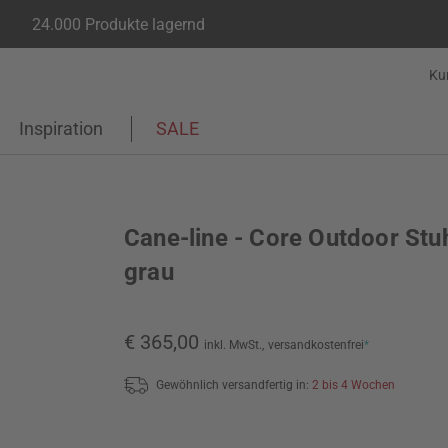
24.000 Produkte lagernd
Ku
Inspiration
SALE
Cane-line - Core Outdoor Stuh
grau
€ 365,00
inkl. MwSt.,
versandkostenfrei
*
Gewöhnlich versandfertig in:
2 bis 4 Wochen