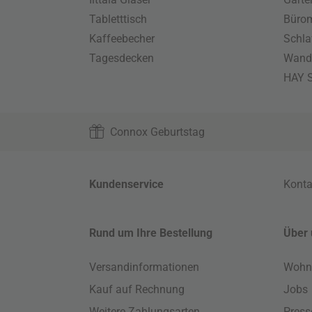
Tabletttisch
Büro
Kaffeebecher
Schla
Tagesdecken
Wand
HAY S
Connox Geburtstag
Kundenservice
Konta
Rund um Ihre Bestellung
Über 
Versandinformationen
Wohn
Kauf auf Rechnung
Jobs
Weitere Zahlungsarten
Press