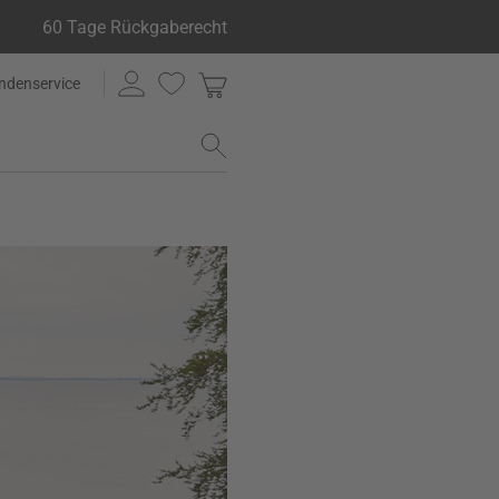
60 Tage Rückgaberecht
ndenservice