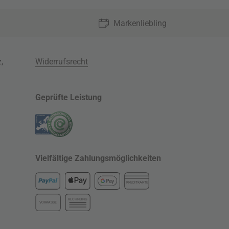
Markenliebling
z
,
Widerrufsrecht
Geprüfte Leistung
Vielfältige Zahlungsmöglichkeiten
KREDITKARTE
RECHNUNG
VORKASSE