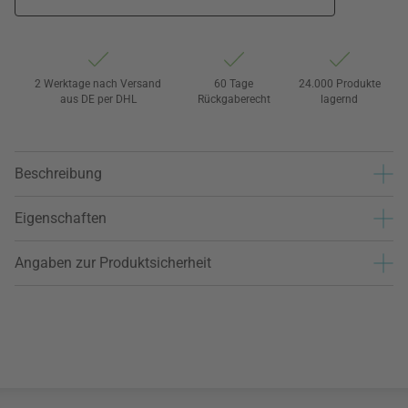
2 Werktage nach Versand
60 Tage
24.000 Produkte
aus DE per DHL
Rückgaberecht
lagernd
Beschreibung
Eigenschaften
Angaben zur Produktsicherheit