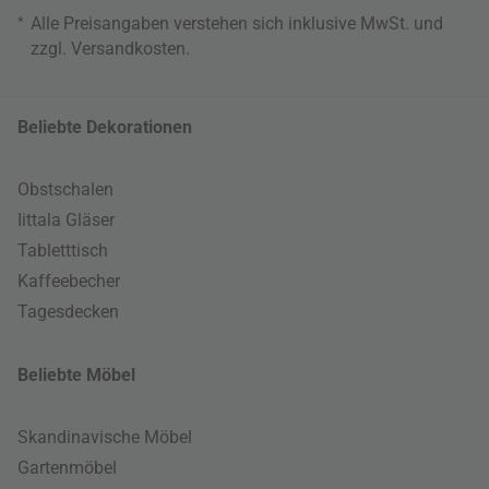
*
Alle Preisangaben verstehen sich inklusive MwSt. und
zzgl.
Versandkosten
.
Beliebte Dekorationen
Obstschalen
Iittala Gläser
Tabletttisch
Kaffeebecher
Tagesdecken
Beliebte Möbel
Skandinavische Möbel
Gartenmöbel