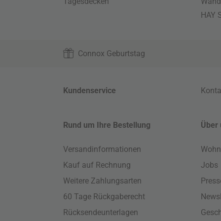
Tagesdecken
Wand
HAY S
Connox Geburtstag
Kundenservice
Konta
Rund um Ihre Bestellung
Über 
Versandinformationen
Wohn
Kauf auf Rechnung
Jobs
Weitere Zahlungsarten
Press
60 Tage Rückgaberecht
Newsl
Rücksendeunterlagen
Gesch