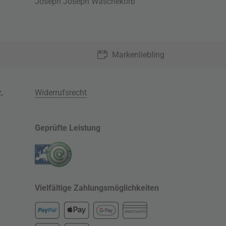
Joseph Joseph Wäschekorb
Markenliebling
z
,
Widerrufsrecht
Geprüfte Leistung
Vielfältige Zahlungsmöglichkeiten
KREDITKARTE