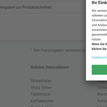
Angaben zur Produktsicherheit
*
Alle Preisangaben verstehen sich inklusive
Beliebte Dekorationen
Belie
Obstschalen
Skand
Iittala Gläser
Gart
Tabletttisch
Büro
Kaffeebecher
Schla