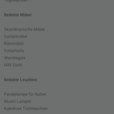
Tagesdecken
Beliebte Möbel
Skandinavische Möbel
Gartenmöbel
Büromöbel
Schlafsofa
Wandregale
HAY Stuhl
Beliebte Leuchten
Pendellampe für Außen
Muuto Lampen
Kabellose Tischleuchten