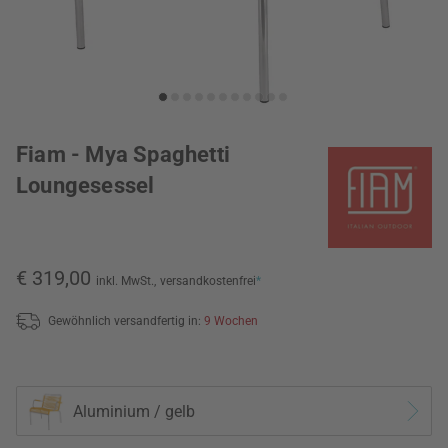
Fiam - Mya Spaghetti
Loungesessel
€ 319,00
inkl. MwSt.,
versandkostenfrei
*
Gewöhnlich versandfertig in:
9 Wochen
Aluminium / gelb