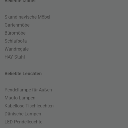
Beliebte Möbel
Skandinavische Möbel
Gartenmöbel
Büromöbel
Schlafsofa
Wandregale
HAY Stuhl
Beliebte Leuchten
Pendellampe für Außen
Muuto Lampen
Kabellose Tischleuchten
Dänische Lampen
LED Pendelleuchte