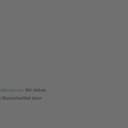
ndenservice
. Wir stehen
en Wunschartikel dann