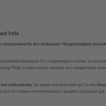
nd Stile
st
entscheidend für ihre Haltbarkeit, Pflegeleichtigkeit und äs
ind beliebte Materialien für Loungemöbel im Garten, da sie so
n wenig Pflege. Darüber hinaus verleihen sie Loungemöbeln eine
g und rostbeständig.
Sie eignen sich besonders gut für den
Einsa
 sind oft modern und minimalistisch gestaltet und passen gu