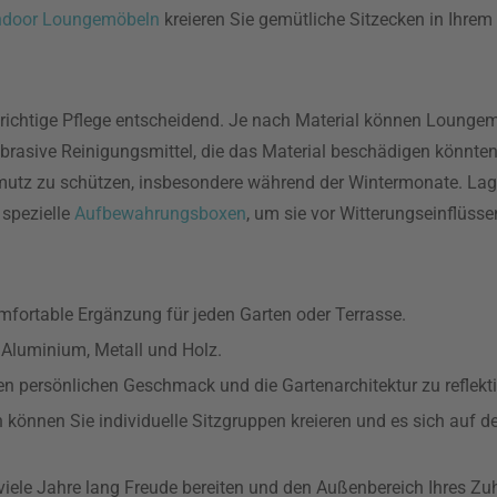
ndoor Loungemöbeln
kreieren Sie gemütliche Sitzecken in Ihrem
 richtige Pflege entscheidend. Je nach Material können Lounge
brasive Reinigungsmittel, die das Material beschädigen könnten
utz zu schützen, insbesondere während der Wintermonate. Lag
spezielle
Aufbewahrungsboxen
, um sie vor Witterungseinflüss
mfortable Ergänzung für jeden Garten oder Terrasse.
 Aluminium, Metall und Holz.
en persönlichen Geschmack und die Gartenarchitektur zu reflekti
önnen Sie individuelle Sitzgruppen kreieren und es sich auf d
iele Jahre lang Freude bereiten und den Außenbereich Ihres Zu