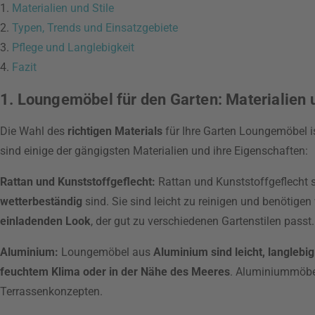
1.
Materialien und Stile
2.
Typen, Trends und Einsatzgebiete
3.
Pflege und Langlebigkeit
4.
Fazit
1. Loungemöbel für den Garten: Materialien u
Die Wahl des
richtigen Materials
für Ihre Garten Loungemöbel i
sind einige der gängigsten Materialien und ihre Eigenschaften:
Rattan und Kunststoffgeflecht:
Rattan und Kunststoffgeflecht s
wetterbeständig
sind. Sie sind leicht zu reinigen und benötige
einladenden Look
, der gut zu verschiedenen Gartenstilen passt.
Aluminium:
Loungemöbel aus
Aluminium sind leicht, langlebi
feuchtem Klima oder in der Nähe des Meeres
. Aluminiummöbel
Terrassenkonzepten.