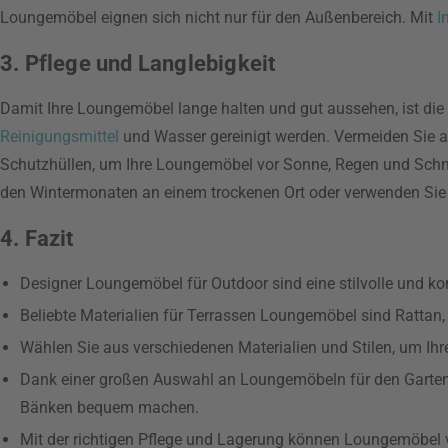
Loungemöbel eignen sich nicht nur für den Außenbereich. Mit
I
3. Pflege und Langlebigkeit
Damit Ihre Loungemöbel lange halten und gut aussehen, ist die
Reinigungsmittel
und Wasser gereinigt werden. Vermeiden Sie a
Schutzhüllen, um Ihre Loungemöbel vor Sonne, Regen und Schm
den Wintermonaten an einem trockenen Ort oder verwenden Sie 
4. Fazit
Designer Loungemöbel für Outdoor sind eine stilvolle und ko
Beliebte Materialien für Terrassen Loungemöbel sind Rattan,
Wählen Sie aus verschiedenen Materialien und Stilen, um Ihr
Dank einer großen Auswahl an Loungemöbeln für den Garten k
Bänken bequem machen.
Mit der richtigen Pflege und Lagerung können Loungemöbel v