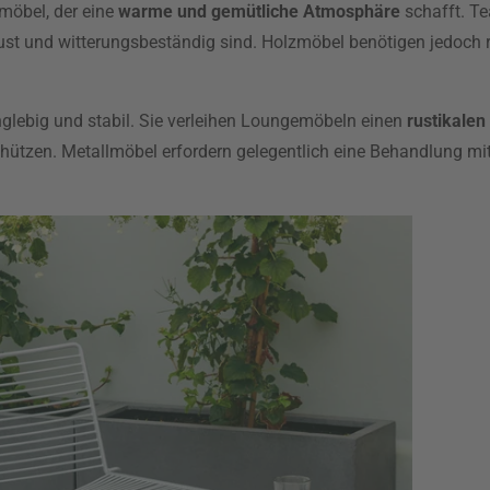
emöbel, der eine
warme und gemütliche Atmosphäre
schafft. Te
bust und witterungsbeständig sind. Holzmöbel benötigen jedoch 
nglebig und stabil. Sie verleihen Loungemöbeln einen
rustikalen
chützen. Metallmöbel erfordern gelegentlich eine Behandlung mi