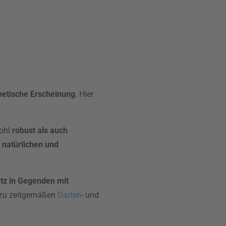
thetische Erscheinung
. Hier
wohl
robust als auch
n
natürlichen und
tz in Gegenden mit
t zu zeitgemäßen
Garten
- und