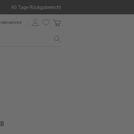
60 Tage Rückgaberecht
ndenservice
ll