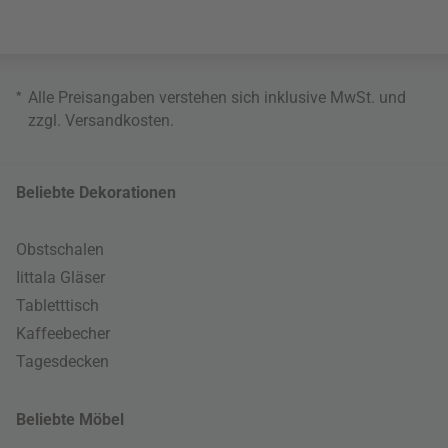
*
Alle Preisangaben verstehen sich inklusive MwSt. und
zzgl.
Versandkosten
.
Beliebte Dekorationen
Obstschalen
Iittala Gläser
Tabletttisch
Kaffeebecher
Tagesdecken
Beliebte Möbel