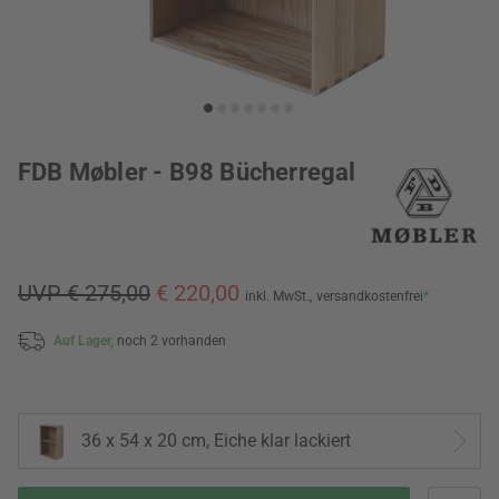
FDB Møbler - B98 Bücherregal
UVP € 275,00
€ 220,00
inkl. MwSt.,
versandkostenfrei
*
Auf Lager,
noch 2 vorhanden
36 x 54 x 20 cm, Eiche klar lackiert