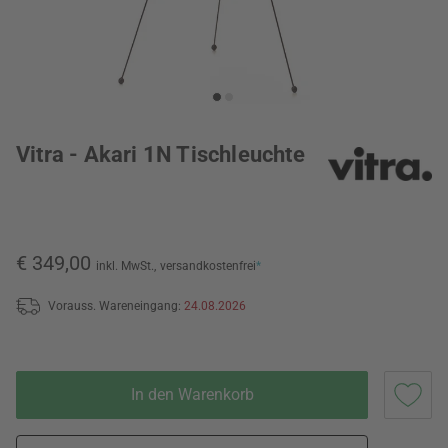
Vitra - Akari 1N Tischleuchte
€ 349,00
inkl. MwSt.,
versandkostenfrei
*
Vorauss. Wareneingang:
24.08.2026
In den Warenkorb