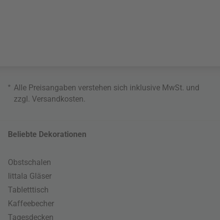
*
Alle Preisangaben verstehen sich inklusive MwSt. und
zzgl.
Versandkosten
.
Beliebte Dekorationen
Obstschalen
Iittala Gläser
Tabletttisch
Kaffeebecher
Tagesdecken