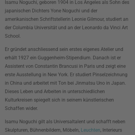
Isamu Noguchi, geboren 1904 in Los Angeles als Sohn des
japanischen Dichters Yone Noguchi und der
amerikanischen Schriftstellerin Leonie Gilmour, studiert an
der Columbia Universität und an der Leonardo da Vinci Art
School.
Er gründet anschliessend sein erstes eigenes Atelier und
erhält 1927 ein Guggenheim-Stipendium. Danach ist er
Assistent von Constantin Brancusi in Paris und zeigt eine
erste Ausstellung in New York. Er studiert Pinselzeichnung
in China und arbeitet mit Ton bei Jinmatsu Uno in Japan.
Dieses Leben und Arbeiten in unterschiedlichen
Kulturkreisen spiegelt sich in seinem künstlerischen
Schaffen wider.
Isamu Noguchi gilt als Universaltalent und schafft neben
Skulpturen, Bühnenbildern, Möbeln,
Leuchten
, Interieurs