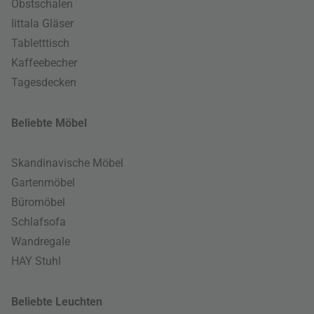
Obstschalen
Iittala Gläser
Tabletttisch
Kaffeebecher
Tagesdecken
Beliebte Möbel
Skandinavische Möbel
Gartenmöbel
Büromöbel
Schlafsofa
Wandregale
HAY Stuhl
Beliebte Leuchten