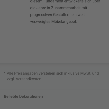
diesem Fundament entwickelte sich über
die Jahre in Zusammenarbeit mit
progressiven Gestaltern ein weit
verzweigtes Möbelangebot.
*
Alle Preisangaben verstehen sich inklusive MwSt. und
zzgl.
Versandkosten
.
Beliebte Dekorationen