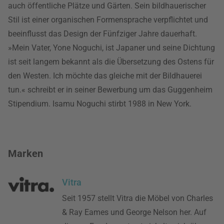
auch öffentliche Plätze und Gärten. Sein bildhauerischer
Stil ist einer organischen Formensprache verpflichtet und
beeinflusst das Design der Fünfziger Jahre dauerhaft.
»Mein Vater, Yone Noguchi, ist Japaner und seine Dichtung
ist seit langem bekannt als die Übersetzung des Ostens für
den Westen. Ich möchte das gleiche mit der Bildhauerei
tun.« schreibt er in seiner Bewerbung um das Guggenheim
Stipendium. Isamu Noguchi stirbt 1988 in New York.
Marken
Vitra
Seit 1957 stellt Vitra die Möbel von Charles
& Ray Eames und George Nelson her. Auf