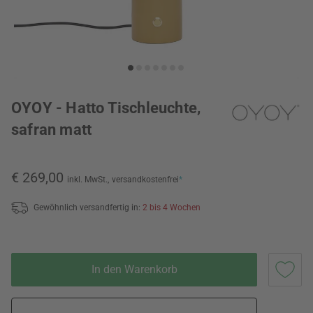
OYOY - Hatto Tischleuchte,
safran matt
€ 269,00
inkl. MwSt.,
versandkostenfrei
*
Gewöhnlich versandfertig in:
2 bis 4 Wochen
In den Warenkorb