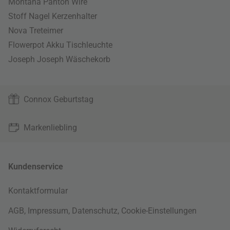
Montana Panton Wire
Stoff Nagel Kerzenhalter
Nova Treteimer
Flowerpot Akku Tischleuchte
Joseph Joseph Wäschekorb
Connox Geburtstag
Markenliebling
Kundenservice
Kontaktformular
AGB
,
Impressum
,
Datenschutz
,
Cookie-Einstellungen