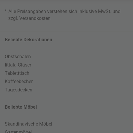
*
Alle Preisangaben verstehen sich inklusive MwSt. und
zzgl.
Versandkosten
.
Beliebte Dekorationen
Obstschalen
Iittala Gläser
Tabletttisch
Kaffeebecher
Tagesdecken
Beliebte Möbel
Skandinavische Möbel
Gartenmöbel