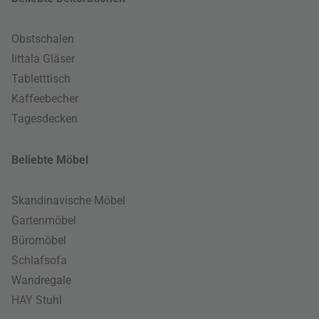
Obstschalen
Iittala Gläser
Tabletttisch
Kaffeebecher
Tagesdecken
Beliebte Möbel
Skandinavische Möbel
Gartenmöbel
Büromöbel
Schlafsofa
Wandregale
HAY Stuhl