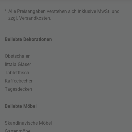
*
Alle Preisangaben verstehen sich inklusive MwSt. und
zzgl.
Versandkosten
.
Beliebte Dekorationen
Obstschalen
Iittala Gläser
Tabletttisch
Kaffeebecher
Tagesdecken
Beliebte Möbel
Skandinavische Möbel
Gartenmöbel