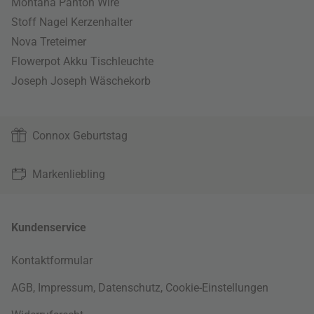
Montana Panton Wire
Stoff Nagel Kerzenhalter
Nova Treteimer
Flowerpot Akku Tischleuchte
Joseph Joseph Wäschekorb
Connox Geburtstag
Markenliebling
Kundenservice
Kontaktformular
AGB
,
Impressum
,
Datenschutz
,
Cookie-Einstellungen