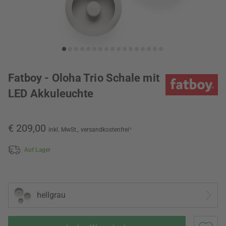
Fatboy - Oloha Trio Schale mit
LED Akkuleuchte
€ 209,00
inkl. MwSt.,
versandkostenfrei
*
Auf Lager
hellgrau