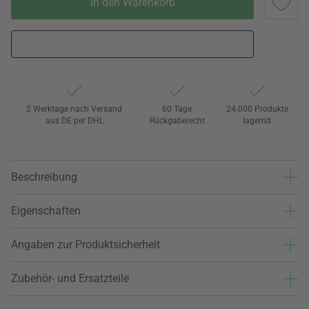
In den Warenkorb
2 Werktage nach Versand
60 Tage
24.000 Produkte
aus DE per DHL
Rückgaberecht
lagernd
Beschreibung
Eigenschaften
Angaben zur Produktsicherheit
Zubehör- und Ersatzteile