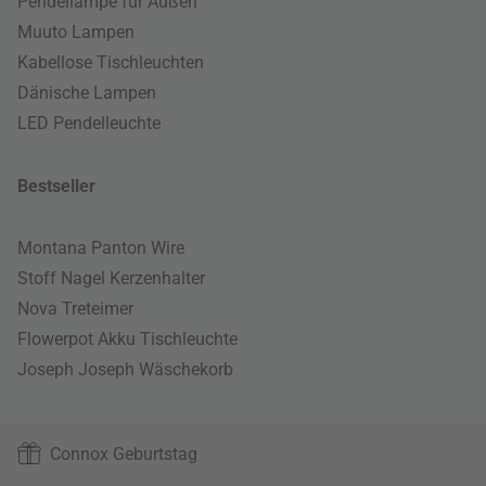
Pendellampe für Außen
Muuto Lampen
Kabellose Tischleuchten
Dänische Lampen
LED Pendelleuchte
Bestseller
Montana Panton Wire
Stoff Nagel Kerzenhalter
Nova Treteimer
Flowerpot Akku Tischleuchte
Joseph Joseph Wäschekorb
Connox Geburtstag