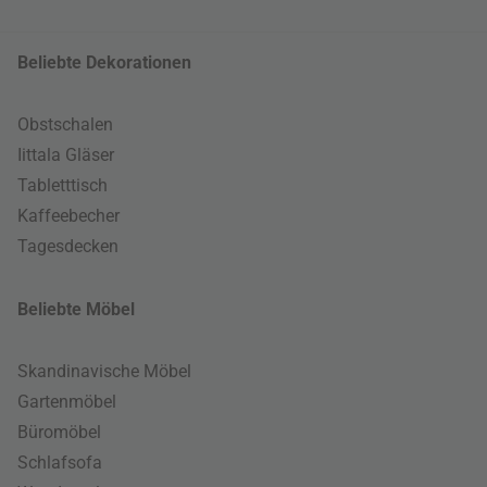
Beliebte Dekorationen
Obstschalen
Iittala Gläser
Tabletttisch
Kaffeebecher
Tagesdecken
Beliebte Möbel
Skandinavische Möbel
Gartenmöbel
Büromöbel
Schlafsofa