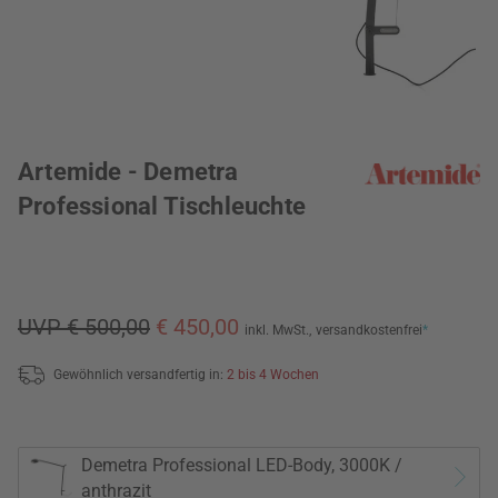
Artemide - Demetra
Professional Tischleuchte
UVP € 500,00
€ 450,00
inkl. MwSt.,
versandkostenfrei
*
Gewöhnlich versandfertig in:
2 bis 4 Wochen
Demetra Professional LED-Body, 3000K /
anthrazit