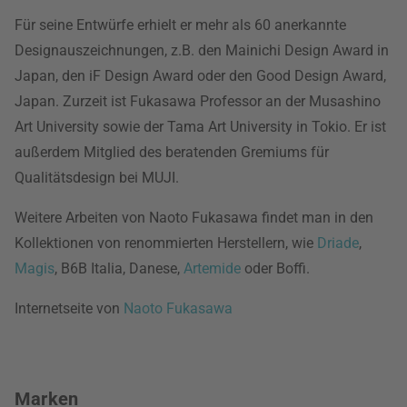
Für seine Entwürfe erhielt er mehr als 60 anerkannte
Designauszeichnungen, z.B. den Mainichi Design Award in
Japan, den iF Design Award oder den Good Design Award,
Japan. Zurzeit ist Fukasawa Professor an der Musashino
Art University sowie der Tama Art University in Tokio. Er ist
außerdem Mitglied des beratenden Gremiums für
Qualitätsdesign bei MUJI.
Weitere Arbeiten von Naoto Fukasawa findet man in den
Kollektionen von renommierten Herstellern, wie
Driade
,
Magis
, B6B Italia, Danese,
Artemide
oder Boffi.
Internetseite von
Naoto Fukasawa
Marken