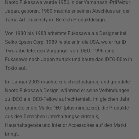
Naoto Fukasawa wurde 1956 in der Yamanashi-Präfektur,
Japan, geboren. 1980 machte er seinen Abschluss an der
Tama Art University im Bereich Produktdesign.
Von 1980 bis 1988 arbeitete Fukasawa als Designer bei
Seiko Epson Corp. 1989 reiste er in die USA, wo er für ID
Two arbeitete, den Vorgänger von IDEO. 1996 ging
Fukasawa nach Japan zurück und baute das IDEO-Büro in
Tokio auf.
Im Januar 2003 machte er sich selbständig und gründete
Naoto Fukasawa Design, während er seine Verbindungen
zu IDEO als IDEO-Fellow aufrechterhielt. Im gleichen Jahr
gründete er die Marke “±0" (plusminuszero), die Produkte
aus den Bereichen Unterhaltungselektronik,
Haushaltsgeräte und Interior Accessoires auf den Markt
bringt.