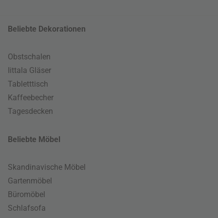
Beliebte Dekorationen
Obstschalen
Iittala Gläser
Tabletttisch
Kaffeebecher
Tagesdecken
Beliebte Möbel
Skandinavische Möbel
Gartenmöbel
Büromöbel
Schlafsofa