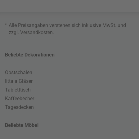
*
Alle Preisangaben verstehen sich inklusive MwSt. und
zzgl.
Versandkosten
.
Beliebte Dekorationen
Obstschalen
Iittala Gläser
Tabletttisch
Kaffeebecher
Tagesdecken
Beliebte Möbel