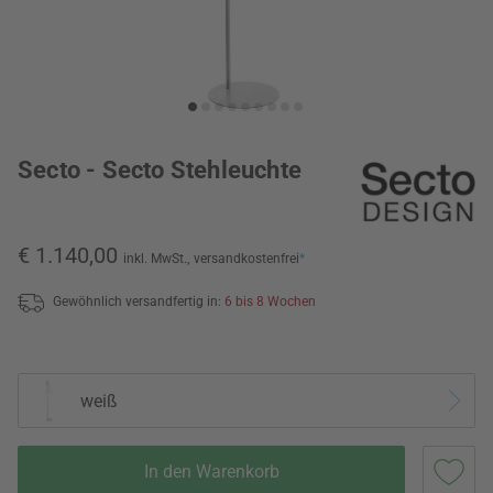
Secto - Secto Stehleuchte
€ 1.140,00
inkl. MwSt.,
versandkostenfrei
*
Gewöhnlich versandfertig in:
6 bis 8 Wochen
weiß
In den Warenkorb