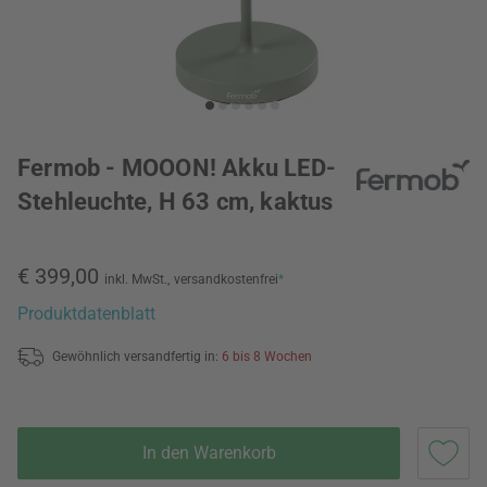
Fermob - MOOON! Akku LED-
Stehleuchte, H 63 cm, kaktus
€ 399,00
inkl. MwSt.,
versandkostenfrei
*
Produktdatenblatt
Gewöhnlich versandfertig in:
6 bis 8 Wochen
In den Warenkorb