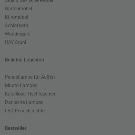
Skandinavische Möbel
Gartenmöbel
Büromöbel
Schlafsofa
Wandregale
HAY Stuhl
Beliebte Leuchten
Pendellampe für Außen
Muuto Lampen
Kabellose Tischleuchten
Dänische Lampen
LED Pendelleuchte
Bestseller