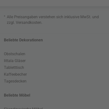
*
Alle Preisangaben verstehen sich inklusive MwSt. und
zzgl.
Versandkosten
.
Beliebte Dekorationen
Obstschalen
Iittala Gläser
Tabletttisch
Kaffeebecher
Tagesdecken
Beliebte Möbel