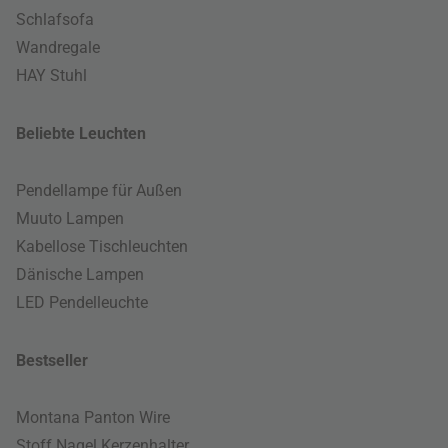
Schlafsofa
Wandregale
HAY Stuhl
Beliebte Leuchten
Pendellampe für Außen
Muuto Lampen
Kabellose Tischleuchten
Dänische Lampen
LED Pendelleuchte
Bestseller
Montana Panton Wire
Stoff Nagel Kerzenhalter