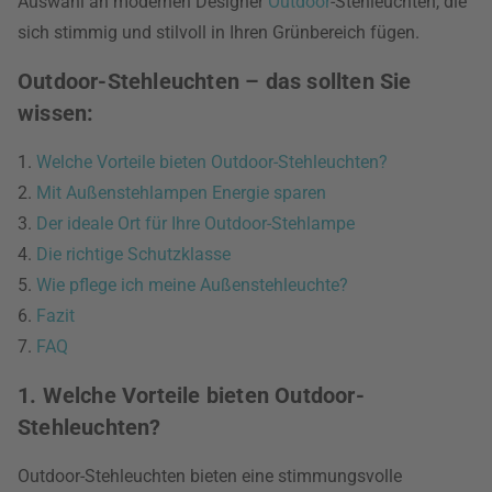
Auswahl an modernen Designer
Outdoor
-Stehleuchten, die
sich stimmig und stilvoll in Ihren Grünbereich fügen.
Outdoor-Stehleuchten – das sollten Sie
wissen:
1.
Welche Vorteile bieten Outdoor-Stehleuchten?
2.
Mit Außenstehlampen Energie sparen
3.
Der ideale Ort für Ihre Outdoor-Stehlampe
4.
Die richtige Schutzklasse
5.
Wie pflege ich meine Außenstehleuchte?
6.
Fazit
7.
FAQ
1. Welche Vorteile bieten Outdoor-
Stehleuchten?
Outdoor-Stehleuchten bieten eine stimmungsvolle