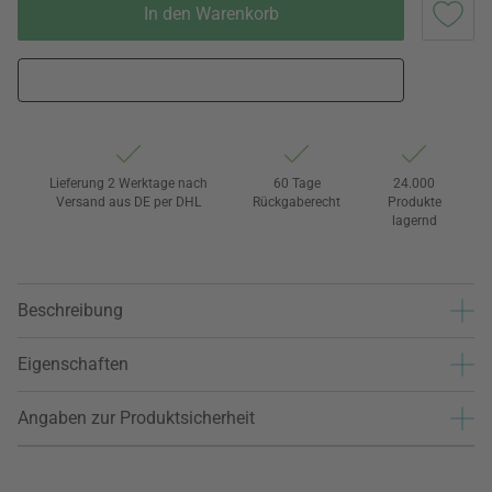
In den Warenkorb
Lieferung 2 Werktage nach
60 Tage
24.000
Versand aus DE per DHL
Rückgaberecht
Produkte
lagernd
Beschreibung
Eigenschaften
Angaben zur Produktsicherheit