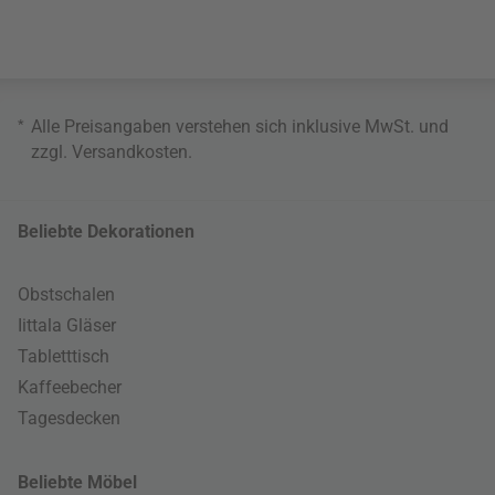
*
Alle Preisangaben verstehen sich inklusive MwSt. und
zzgl.
Versandkosten
.
Beliebte Dekorationen
Obstschalen
Iittala Gläser
Tabletttisch
Kaffeebecher
Tagesdecken
Beliebte Möbel