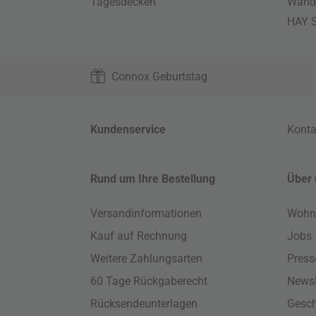
Tagesdecken
Wand
HAY S
Connox Geburtstag
Kundenservice
Konta
Rund um Ihre Bestellung
Über 
Versandinformationen
Wohn
Kauf auf Rechnung
Jobs
Weitere Zahlungsarten
Press
60 Tage Rückgaberecht
Newsl
Rücksendeunterlagen
Gesch