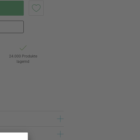
24.000 Produkte
lagernd