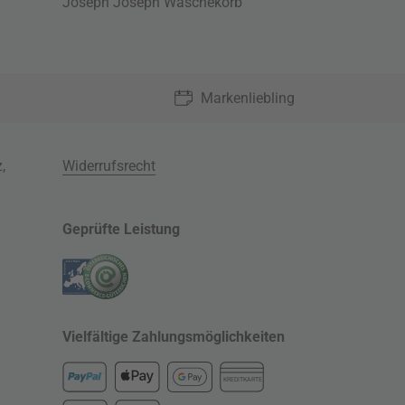
Joseph Joseph Wäschekorb
Markenliebling
z
,
Widerrufsrecht
Geprüfte Leistung
Vielfältige Zahlungsmöglichkeiten
KREDITKARTE